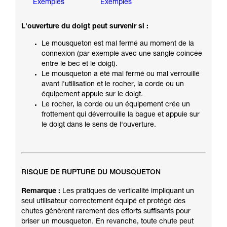
Exemples
Exemples
L'ouverture du doigt peut survenir si :
Le mousqueton est mal fermé au moment de la
connexion (par exemple avec une sangle coincée
entre le bec et le doigt).
Le mousqueton a été mal fermé ou mal verrouillé
avant l'utilisation et le rocher, la corde ou un
équipement appuie sur le doigt.
Le rocher, la corde ou un équipement crée un
frottement qui déverrouille la bague et appuie sur
le doigt dans le sens de l'ouverture.
RISQUE DE RUPTURE DU MOUSQUETON
Remarque :
Les pratiques de verticalité impliquant un
seul utilisateur correctement équipé et protégé des
chutes génèrent rarement des efforts suffisants pour
briser un mousqueton. En revanche, toute chute peut