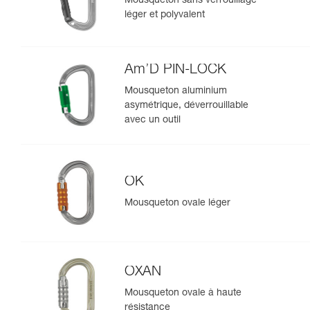
Mousqueton sans verrouillage
léger et polyvalent
Am’D PIN-LOCK
Mousqueton aluminium
asymétrique, déverrouillable
avec un outil
OK
Mousqueton ovale léger
OXAN
Mousqueton ovale à haute
résistance