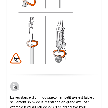
La résistance d'un mousqueton en petit axe est faible :
seulement 35 % de la résistance en grand axe (par
exemple 8 kN au lieu de 27 kN en grand axe pour