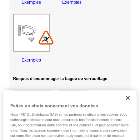
Exemples
Exemples
Exemples
Risques d'endommager la bague de verrouillage
Faites un choix concernant vos données
Nous (PETZL Distribution SAS) et nos partenaires utilisons des cookies et/ou
technologies similaires pour nous assurer du bon fonctionnement de notre
Site, pour personnaliser notre contenu et nos publicités, et pour analyser notre
trafic. Nous partageons également des informations, quant à votre navigation
sur notre Site, avec nos partenaires analytiques, publicitaires et de réseaux
Exemples
Exemples