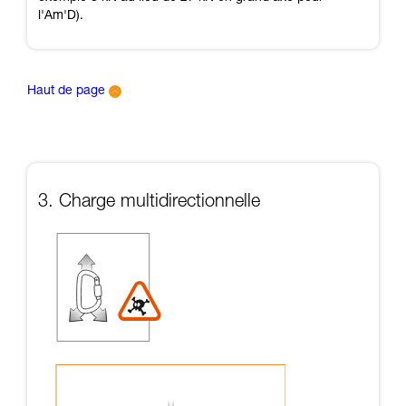
l'Am'D).
Haut de page
3. Charge multidirectionnelle