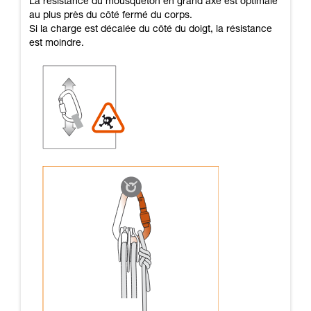
La résistance du mousqueton en grand axe est optimale
au plus près du côté fermé du corps.
Si la charge est décalée du côté du doigt, la résistance
est moindre.