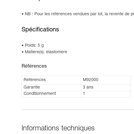
NB : Pour les références vendues par lot, la revente de pr
Spécifications
Poids: 5 g
Matière(s): élastomère
Références
Références
M92000
Garantie
3 ans
Conditionnement
1
Informations techniques