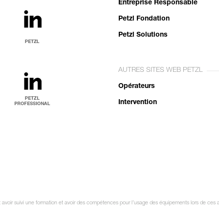
Entreprise Responsable
Petzl Fondation
Petzl Solutions
AUTRES SITES WEB PETZL
Opérateurs
Intervention
it avoir suivi une formation et avoir des compétences pour l’usage des équipements lors de ces 