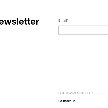
ewsletter
Email*
QUI SOMMES-NOUS ?
La marque