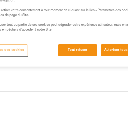
navigation.
retirer votre consentement à tout moment en cliquant sur le lien « Paramètres des coo
 bas de page du Site.
efuser tout ou partie de ces cookies peut dégrader votre expérience utilisateur, mais en 
s empêchera d’accéder à notre Site.
es des cookies
Tout refuser
Autoriser tous