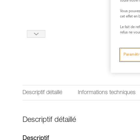
toute votre 
Vous pouvez 
cet effet en
Le fait de r
refus ne vou
Paramètr
Descriptif détaillé
Informations techniques
Descriptif détaillé
Descriptif