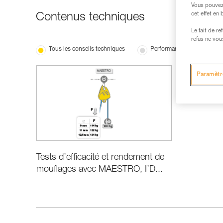
Vous pouvez 
cet effet en
Contenus techniques
Le fait de r
refus ne vou
Tous les conseils techniques
Performance et information
Paramètr
Tests d’efficacité et rendement de
mouflages avec MAESTRO, I’D...