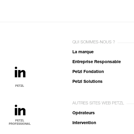
QUI SOMMES-NOUS ?
La marque
Entreprise Responsable
Petzl Fondation
Petzl Solutions
AUTRES SITES WEB PETZL
Opérateurs
Intervention