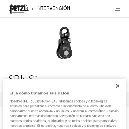
INTERVENCIÓN
SPIN S1
Elija cómo tratamos sus datos
Todos los contenidos técnicos
1
Filtrar
Nosotros [PETZL Distribution SAS) utilizamos cookies y/o tecnologías
similares para garantizar el correcto funcionamiento de nuestro Sitio web,
personalizar nuestro contenido y anuncios, y analizar nuestro tráfico. También
compartimos información sobre su navegación en nuestro Sitio web con
nuestros socios analíticos, publicitarios y de redes sociales para personalizar
nuestros anuncios. Si los acepta, nuestras cookies y/o tecnologías similares