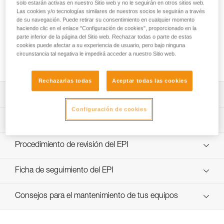
solo estarán activas en nuestro Sitio web y no le seguirán en otros sitios web.
Las cookies y/o tecnologías similares de nuestros socios le seguirán a través
de su navegación. Puede retirar su consentimiento en cualquier momento
haciendo clic en el enlace "Configuración de cookies", proporcionado en la
Ensayos de eficacia y rendimiento de
parte inferior de la página del Sitio web. Rechazar todas o parte de estas
polipastos con MAESTRO, I’D S, PRO
cookies puede afectar a su experiencia de usuario, pero bajo ninguna
circunstancia tal negativa le impedirá acceder a nuestro Sitio web.
TRAXION, ROLLCLIP...
Rechazarlas todas
Aceptar todas las cookies
Descargar ficha técnica (PDF)
Configuración de cookies
Technical Notice
Aplicación para el control y seguimiento de sus EPI
descubra ePPEcentre
Procedimiento de revisión del EPI
verif-EPI-poulies-procedure-ES
Ficha de seguimiento del EPI
verif-EPI-poulies-suivi-ES
Consejos para el mantenimiento de tus equipos
entretien-poulies-ES