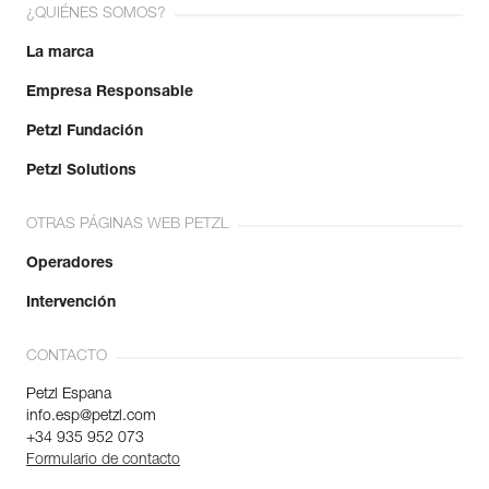
¿QUIÉNES SOMOS?
La marca
Empresa Responsable
Petzl Fundación
Petzl Solutions
OTRAS PÁGINAS WEB PETZL
Operadores
Intervención
CONTACTO
Petzl Espana
info.esp@petzl.com
+34 935 952 073
Formulario de contacto