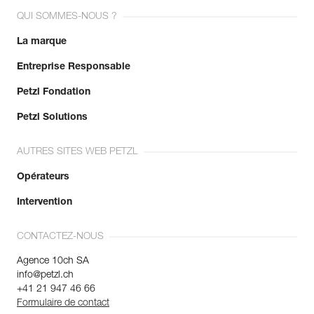
aventure, par exemple.
QUI SOMMES-NOUS ?
La marque
Entreprise Responsable
Petzl Fondation
Petzl Solutions
AUTRES SITES WEB PETZL
Opérateurs
Intervention
CONTACTEZ-NOUS
Agence 10ch SA
info@petzl.ch
+41 21 947 46 66
Formulaire de contact