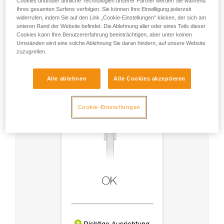
Cookies und/oder ähnliche Technologien unserer Partner werden Sie während
Zubehör
Ihres gesamten Surfens verfolgen. Sie können Ihre Einwilligung jederzeit
widerrufen, indem Sie auf den Link „Cookie-Einstellungen“ klicken, der sich am
unteren Rand der Website befindet. Die Ablehnung aller oder eines Teils dieser
Cookies kann Ihre Benutzererfahrung beeinträchtigen, aber unter keinen
Umständen wird eine solche Ablehnung Sie daran hindern, auf unsere Website
zuzugreifen.
Alle ablehnen
Alle Cookies akzeptieren
Cookie-Einstellungen