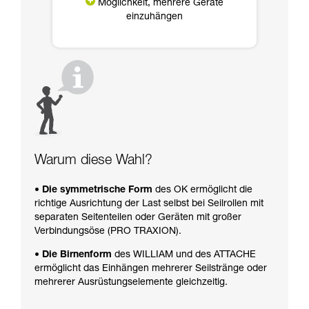
Möglichkeit, mehrere Geräte
einzuhängen
Warum diese Wahl?
• Die symmetrische Form
des OK ermöglicht die
richtige Ausrichtung der Last selbst bei Seilrollen mit
separaten Seitenteilen oder Geräten mit großer
Verbindungsöse (PRO TRAXION).
• Die Birnenform
des WILLIAM und des ATTACHE
ermöglicht das Einhängen mehrerer Seilstränge oder
mehrerer Ausrüstungselemente gleichzeitig.