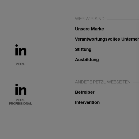
WER WIR SIND
Unsere Marke
Verantwortungsvolles Untern
Stiftung
Ausbildung
ANDERE PETZL WEBSEITEN
Betreiber
Intervention