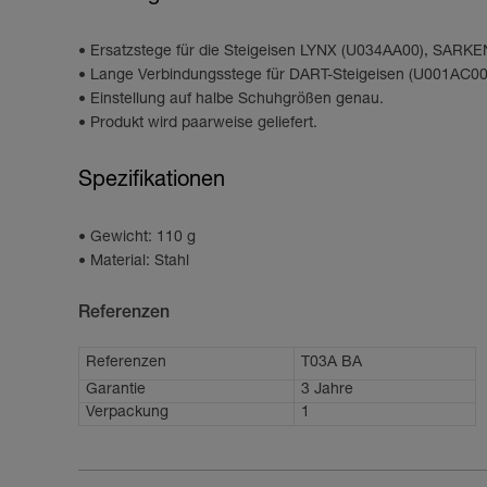
Ersatzstege für die Steigeisen LYNX (U034AA00), SAR
Lange Verbindungsstege für DART-Steigeisen (U001AC00 
Einstellung auf halbe Schuhgrößen genau.
Produkt wird paarweise geliefert.
Spezifikationen
Gewicht: 110 g
Material: Stahl
Referenzen
Referenzen
T03A BA
Garantie
3 Jahre
Verpackung
1