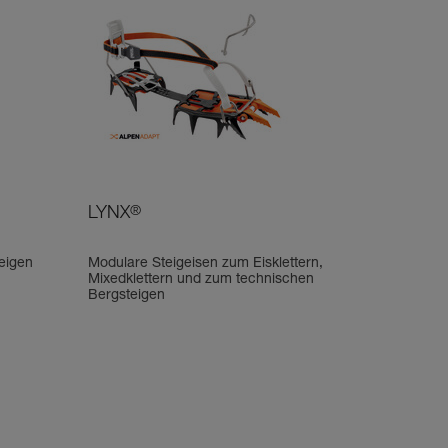
LYNX
®
eigen
Modulare Steigeisen zum Eisklettern,
Mixedklettern und zum technischen
Bergsteigen