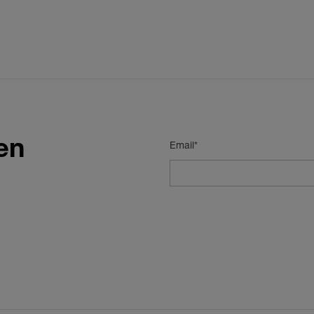
en
Email*