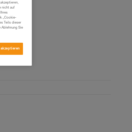
akzeptieren,
 nicht auf
Ihres
nk „Cookie-
es Teils dieser
e Ablehnung Sie
 akzeptieren