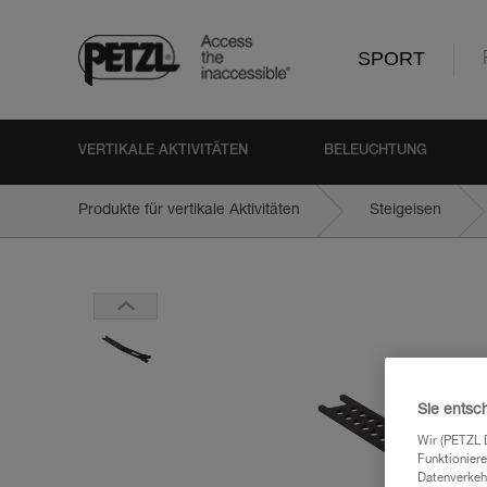
SPORT
VERTIKALE AKTIVITÄTEN
BELEUCHTUNG
Produkte für vertikale Aktivitäten
Steigeisen
Sie entsc
Wir (PETZL 
Funktioniere
Datenverkehr