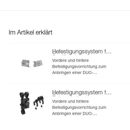
Im Artikel erklärt
Befestigungssystem für
Speläohelme
Vordere und hintere
Befestigungsvorrichtung zum
Anbringen einer DUO-
Stirnlampe an einem
Speläohelm
Befestigungssystem für
Fahrradlenker
Vordere und hintere
Befestigungsvorrichtung zum
Anbringen einer DUO-
Stirnlampe an einem
Fahrradlenker