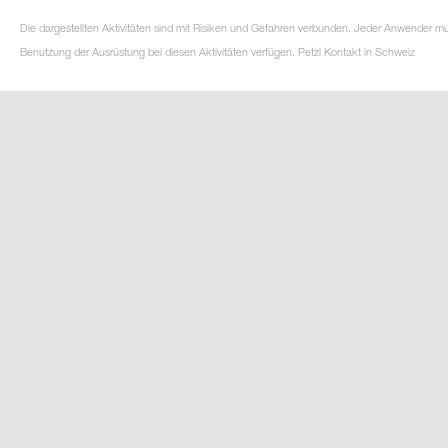
Die dargestellten Aktivitäten sind mit Risiken und Gefahren verbunden. Jeder Anwender m
Benutzung der Ausrüstung bei diesen Aktivitäten verfügen. Petzl Kontakt in Schweiz