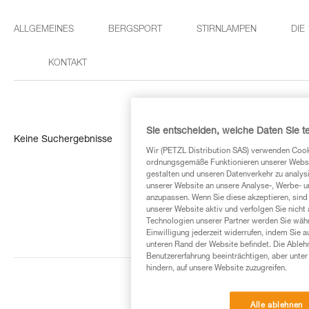
ALLGEMEINES
BERGSPORT
STIRNLAMPEN
DIE
KONTAKT
Sie entscheiden, welche Daten Sie te
Keine Suchergebnisse
Wir (PETZL Distribution SAS) verwenden Cook
ordnungsgemäße Funktionieren unserer Website
gestalten und unseren Datenverkehr zu analysi
unserer Website an unsere Analyse-, Werbe- 
anzupassen. Wenn Sie diese akzeptieren, sind
unserer Website aktiv und verfolgen Sie nicht
Technologien unserer Partner werden Sie währ
Einwilligung jederzeit widerrufen, indem Sie a
unteren Rand der Website befindet. Die Ablehn
Benutzererfahrung beeinträchtigen, aber unte
hindern, auf unsere Website zuzugreifen.
Alle ablehnen