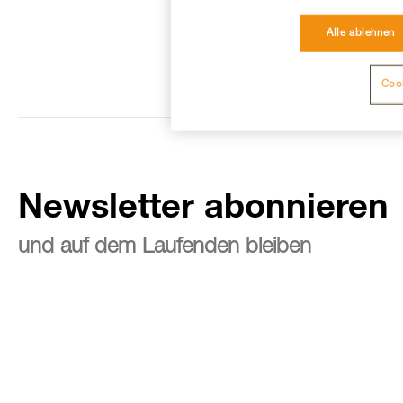
Alle ablehnen
Cook
Newsletter abonnieren
und auf dem Laufenden bleiben