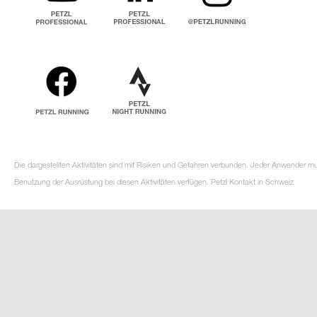
Die dargestellten Aktivitäten sind mit Risiken und Gefahren verbunden. Jeder Anwender m
Benutzung der Ausrüstung bei diesen Aktivitäten verfügen. Petzl Kontakt in Schweiz