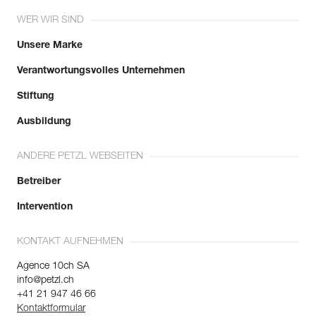
WER WIR SIND
Unsere Marke
Verantwortungsvolles Unternehmen
Stiftung
Ausbildung
ANDERE PETZL WEBSEITEN
Betreiber
Intervention
KONTAKT AUFNEHMEN
Agence 10ch SA
info@petzl.ch
+41 21 947 46 66
Kontaktformular