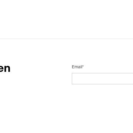
en
Email*