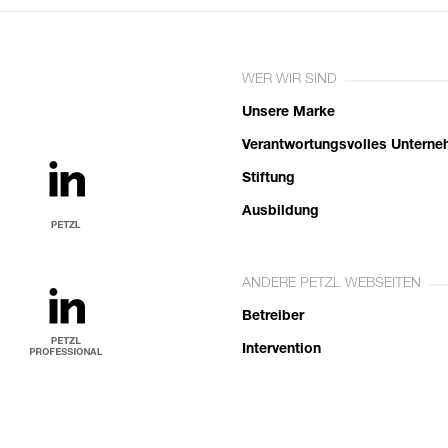
WER WIR SIND
Unsere Marke
Verantwortungsvolles Untern
Stiftung
Ausbildung
ANDERE PETZL WEBSEITEN
Betreiber
Intervention