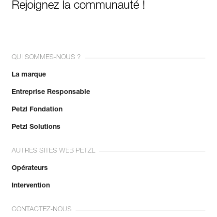
Rejoignez la communauté !
QUI SOMMES-NOUS ?
La marque
Entreprise Responsable
Petzl Fondation
Petzl Solutions
AUTRES SITES WEB PETZL
Opérateurs
Intervention
CONTACTEZ-NOUS