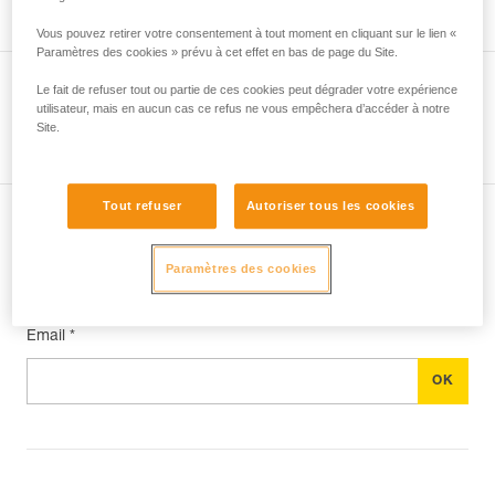
Vous pouvez retirer votre consentement à tout moment en cliquant sur le lien «
Paramètres des cookies » prévu à cet effet en bas de page du Site.
Le fait de refuser tout ou partie de ces cookies peut dégrader votre expérience
utilisateur, mais en aucun cas ce refus ne vous empêchera d’accéder à notre
Voir tous les conseils
Site.
Tout refuser
Autoriser tous les cookies
Abonnez-vous à la newsletter
Paramètres des cookies
et restez connecté à notre actualité
Email *