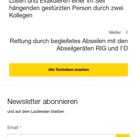
Lösen und Evakuieren einer im Seil
hängenden gestürzten Person durch zwei
Kollegen
Weiter
Rettung durch begleitetes Abseilen mit den
Abseilgeräten RIG und I‘D
Alle Techniken ansehen
Newsletter abonnieren
und auf dem Laufenden bleiben
Email *