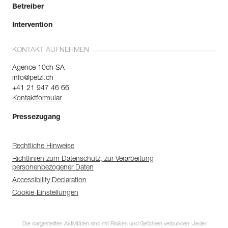
Betreiber
Intervention
KONTAKT AUFNEHMEN
Agence 10ch SA
info@petzl.ch
+41 21 947 46 66
Kontaktformular
Pressezugang
Rechtliche Hinweise
Richtlinien zum Datenschutz, zur Verarbeitung
personenbezogener Daten
Accessibility Declaration
Cookie-Einstellungen
Die dargestellten Aktivitäten sind mit Risiken und Gefahren verbunden. Jeder