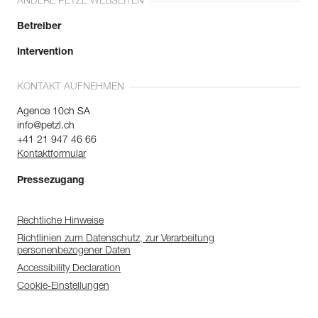
ANDERE PETZL WEBSEITEN
Betreiber
Intervention
KONTAKT AUFNEHMEN
Agence 10ch SA
info@petzl.ch
+41 21 947 46 66
Kontaktformular
Pressezugang
Rechtliche Hinweise
Richtlinien zum Datenschutz, zur Verarbeitung
personenbezogener Daten
Accessibility Declaration
Cookie-Einstellungen