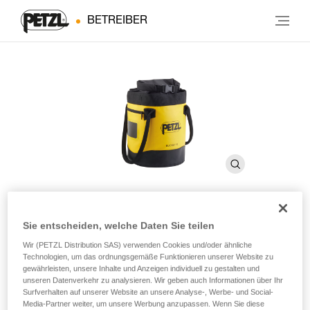
BETREIBER
Sie entscheiden, welche Daten Sie teilen
BUCKET 15
Wir (PETZL Distribution SAS) verwenden Cookies und/oder ähnliche
Technologien, um das ordnungsgemäße Funktionieren unserer Website zu
gewährleisten, unsere Inhalte und Anzeigen individuell zu gestalten und
Standfester Seilsack. 15 Liter
unseren Datenverkehr zu analysieren. Wir geben auch Informationen über Ihr
Surfverhalten auf unserer Website an unsere Analyse-, Werbe- und Social-
Der einfache, robuste Seilsack BUCKET 15 ermöglicht, bis
Media-Partner weiter, um unsere Werbung anzupassen. Wenn Sie diese