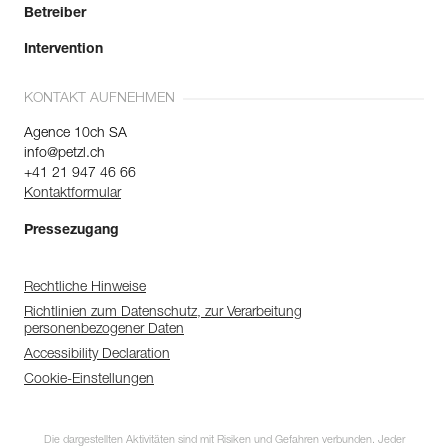
Betreiber
Intervention
KONTAKT AUFNEHMEN
Agence 10ch SA
info@petzl.ch
+41 21 947 46 66
Kontaktformular
Pressezugang
Rechtliche Hinweise
Richtlinien zum Datenschutz, zur Verarbeitung
personenbezogener Daten
Accessibility Declaration
Cookie-Einstellungen
Die dargestellten Aktivitäten sind mit Risiken und Gefahren verbunden. Jeder