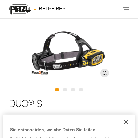
BETREIBER
®
DUO
S
Extrem leistungsstarke, dichte und aufladbare Stirnlampe
mit FACE2FACE-Blendschutzfunktion. 1100 Lumen
Sie entscheiden, welche Daten Sie teilen