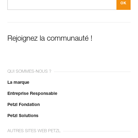
Rejoignez la communauté !
QUI SOMMES-NOUS ?
La marque
Entreprise Responsable
Petzl Fondation
Petzl Solutions
AUTRES SITES WEB PETZL