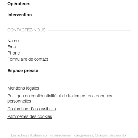
Opérateurs
Intervention
CONTACTEZ-NOUS
Name
Email
Phone
Formulaire de contact
Espace presse
Mentions légales
Politique de confidentialité et de traitement des données
personnelles
Déclaration d'accessibilité
Paramètres des cookies
Les activités illustrées sont intrinsèquement dangereuses. Chaque utilisateur doit