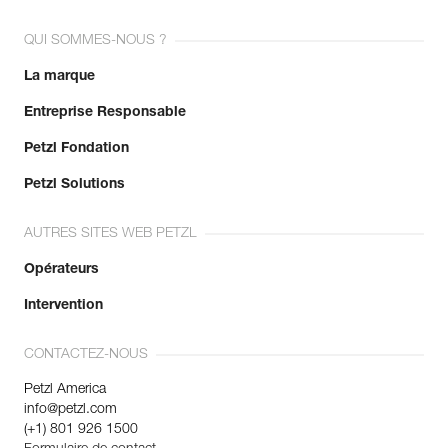
QUI SOMMES-NOUS ?
La marque
Entreprise Responsable
Petzl Fondation
Petzl Solutions
AUTRES SITES WEB PETZL
Opérateurs
Intervention
CONTACTEZ-NOUS
Petzl America
info@petzl.com
(+1) 801 926 1500