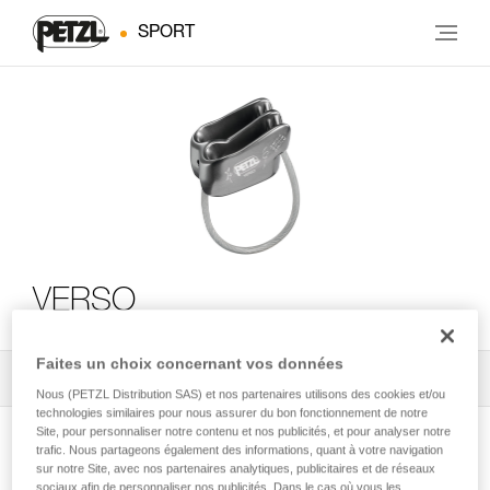
SPORT
VERSO
Faites un choix concernant vos données
Tous les conseils techniques
2
Filtrer
Nous (PETZL Distribution SAS) et nos partenaires utilisons des cookies et/ou
technologies similaires pour nous assurer du bon fonctionnement de notre
Site, pour personnaliser notre contenu et nos publicités, et pour analyser notre
trafic. Nous partageons également des informations, quant à votre navigation
sur notre Site, avec nos partenaires analytiques, publicitaires et de réseaux
sociaux afin de personnaliser nos publicités. Dans le cas où vous les