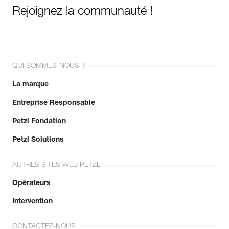
Rejoignez la communauté !
QUI SOMMES-NOUS ?
La marque
Entreprise Responsable
Petzl Fondation
Petzl Solutions
AUTRES SITES WEB PETZL
Opérateurs
Intervention
CONTACTEZ-NOUS