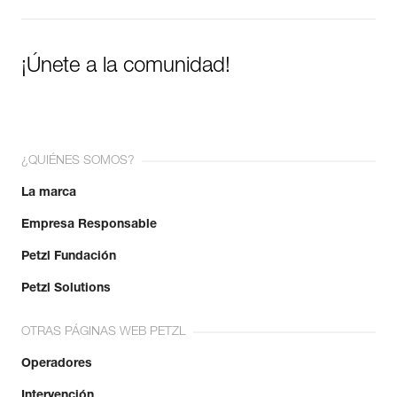
¡Únete a la comunidad!
¿QUIÉNES SOMOS?
La marca
Empresa Responsable
Petzl Fundación
Petzl Solutions
OTRAS PÁGINAS WEB PETZL
Operadores
Intervención