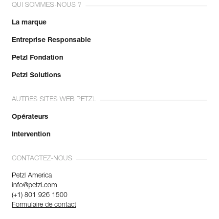
QUI SOMMES-NOUS ?
La marque
Entreprise Responsable
Petzl Fondation
Petzl Solutions
AUTRES SITES WEB PETZL
Opérateurs
Intervention
CONTACTEZ-NOUS
Petzl America
info@petzl.com
(+1) 801 926 1500
Formulaire de contact