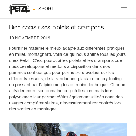
SPORT
Bien choisir ses piolets et crampons
19 NOVEMBRE 2019
Fournir le matériel le mieux adapté aux différentes pratiques
en milieu montagnard, voilà ce qui nous anime tous les jours
chez Petzl ! C’est pourquoi les piolets et les crampons que
nous développons et mettons à disposition dans nos
gammes sont conçus pour permettre d’évoluer sur les
différents terrains, de la randonnée glaciaire au dry tooling
en passant par l’alpinisme plus ou moins technique. Chacun
a évidemment son domaine de prédilection, mais leur
polyvalence leur permet d’être également utilisés dans des
usages complémentaires, nécessairement rencontrés lors
des sorties en montagne.