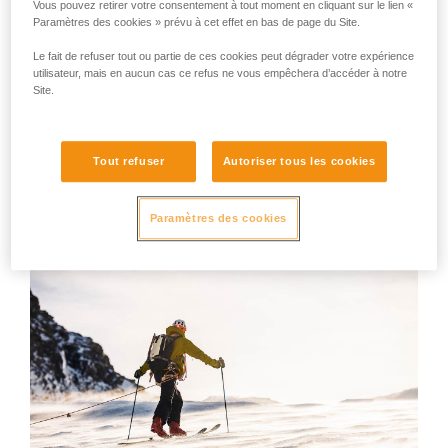
Vous pouvez retirer votre consentement à tout moment en cliquant sur le lien «
Paramètres des cookies » prévu à cet effet en bas de page du Site.
Le fait de refuser tout ou partie de ces cookies peut dégrader votre expérience
utilisateur, mais en aucun cas ce refus ne vous empêchera d’accéder à notre
Site.
Tout refuser
Autoriser tous les cookies
Paramètres des cookies
GULLY
IRVIS HYBRID