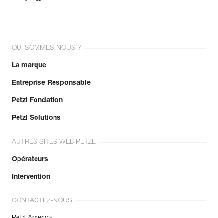
QUI SOMMES-NOUS ?
La marque
Entreprise Responsable
Petzl Fondation
Petzl Solutions
AUTRES SITES WEB PETZL
Opérateurs
Intervention
CONTACTEZ-NOUS
Petzl America