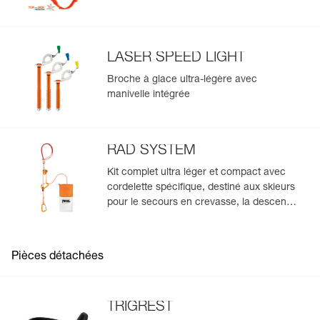
LASER SPEED LIGHT
Broche à glace ultra-légère avec
manivelle intégrée
RAD SYSTEM
Kit complet ultra léger et compact avec
cordelette spécifique, destiné aux skieurs
pour le secours en crevasse, la descente
en rappel et l'encordement sur glacier
pour s'échapper d'une zone crevassée
Pièces détachées
TRIGREST