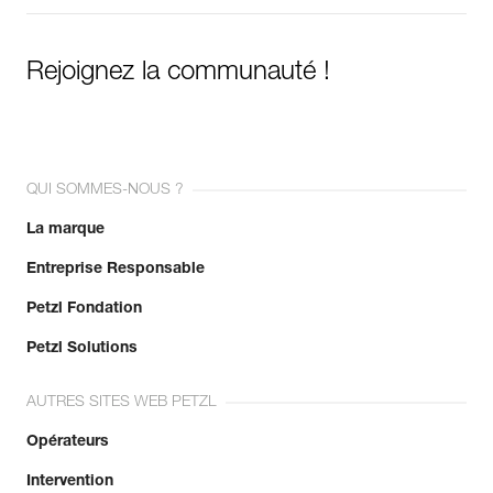
Rejoignez la communauté !
QUI SOMMES-NOUS ?
La marque
Entreprise Responsable
Petzl Fondation
Petzl Solutions
AUTRES SITES WEB PETZL
Opérateurs
Intervention