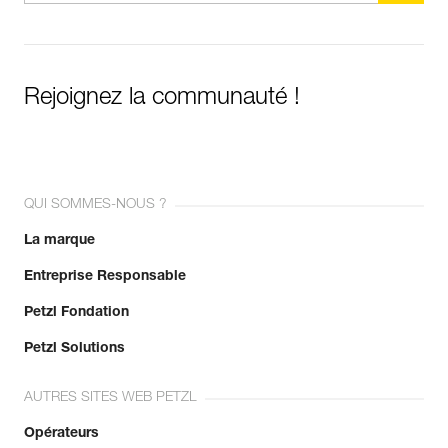
Rejoignez la communauté !
QUI SOMMES-NOUS ?
La marque
Entreprise Responsable
Petzl Fondation
Petzl Solutions
AUTRES SITES WEB PETZL
Opérateurs