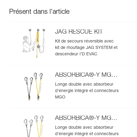
Présent dans l'article
JAG RESCUE KIT
Kit de secours réversible avec
kit de mouflage JAG SYSTEM et
descendeur I’D EVAC
ABSORBICA®-Y MGO
version européenne
Longe double avec absorbeur
d'énergie intégré et connecteurs
MGO
ABSORBICA®-Y MGO
version internationale
Longe double avec absorbeur
d'énergie intégré et connecteurs