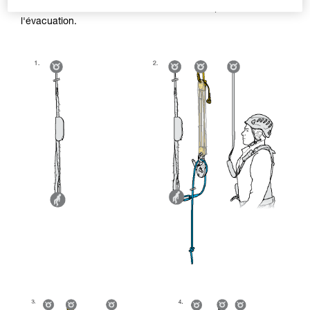
efficacement la victime en cas d'obstacle à passer lors de
l'évacuation.