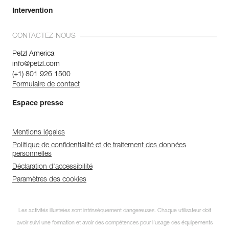
Intervention
CONTACTEZ-NOUS
Petzl America
info@petzl.com
(+1) 801 926 1500
Formulaire de contact
Espace presse
Mentions légales
Politique de confidentialité et de traitement des données
personnelles
Déclaration d'accessibilité
Paramètres des cookies
Les activités illustrées sont intrinsèquement dangereuses. Chaque utilisateur doit
avoir suivi une formation et avoir des compétences pour l’usage des équipements