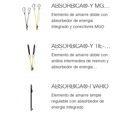
ABSORBICA®-Y MGO
versión internacional
Elemento de amarre doble con
absorbedor de energía
integrado y conectores MGO
ABSORBICA®-Y TIE-
BACK
Elemento de amarre doble con
anillos intermedios de reenvío y
absorbedor de energía
integrados
ABSORBICA®-I VARIO
Elemento de amarre simple
regulable con absorbedor de
energía integrado