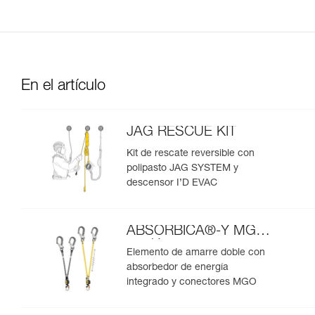
En el artículo
JAG RESCUE KIT
Kit de rescate reversible con
polipasto JAG SYSTEM y
descensor I’D EVAC
ABSORBICA®-Y MGO
versión europea
Elemento de amarre doble con
absorbedor de energía
integrado y conectores MGO