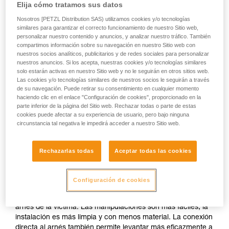
Elija cómo tratamos sus datos
Nosotros [PETZL Distribution SAS) utilizamos cookies y/o tecnologías
similares para garantizar el correcto funcionamiento de nuestro Sitio web,
personalizar nuestro contenido y anuncios, y analizar nuestro tráfico. También
compartimos información sobre su navegación en nuestro Sitio web con
nuestros socios analíticos, publicitarios y de redes sociales para personalizar
nuestros anuncios. Si los acepta, nuestras cookies y/o tecnologías similares
solo estarán activas en nuestro Sitio web y no le seguirán en otros sitios web.
Las cookies y/o tecnologías similares de nuestros socios le seguirán a través
de su navegación. Puede retirar su consentimiento en cualquier momento
haciendo clic en el enlace "Configuración de cookies", proporcionado en la
parte inferior de la página del Sitio web. Rechazar todas o parte de estas
cookies puede afectar a su experiencia de usuario, pero bajo ninguna
circunstancia tal negativa le impedirá acceder a nuestro Sitio web.
Rechazarlas todas
Aceptar todas las cookies
Si es posible el acceso para conectarse
al arnés de la víctima.
Configuración de cookies
Lo ideal es poder conectar el sistema de evacuación al
arnés de la víctima. Las manipulaciones son más fáciles, la
instalación es más limpia y con menos material. La conexión
directa al arnés también permite levantar más eficazmente a