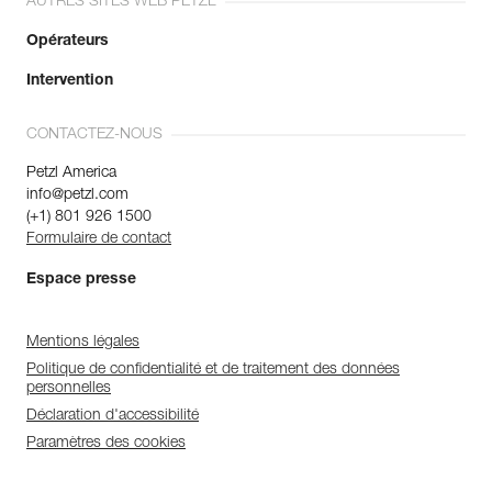
AUTRES SITES WEB PETZL
Opérateurs
Intervention
CONTACTEZ-NOUS
Petzl America
info@petzl.com
(+1) 801 926 1500
Formulaire de contact
Espace presse
Mentions légales
Politique de confidentialité et de traitement des données
personnelles
Déclaration d'accessibilité
Paramètres des cookies