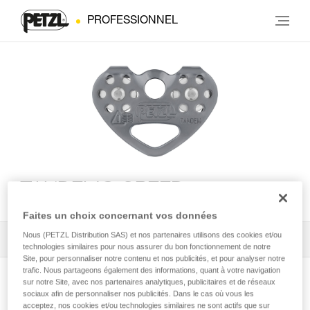
PROFESSIONNEL
TANDEM® SPEED
Faites un choix concernant vos données
Nous (PETZL Distribution SAS) et nos partenaires utilisons des cookies et/ou
Tous les conseils techniques
1
Filtrer
technologies similaires pour nous assurer du bon fonctionnement de notre
Site, pour personnaliser notre contenu et nos publicités, et pour analyser notre
trafic. Nous partageons également des informations, quant à votre navigation
sur notre Site, avec nos partenaires analytiques, publicitaires et de réseaux
sociaux afin de personnaliser nos publicités. Dans le cas où vous les
acceptez, nos cookies et/ou technologies similaires ne sont actifs que sur