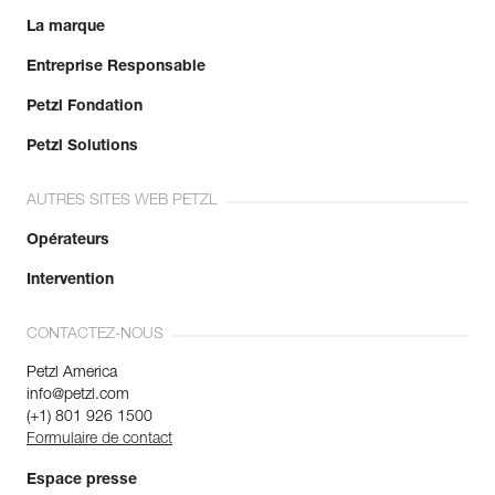
La marque
Entreprise Responsable
Petzl Fondation
Petzl Solutions
AUTRES SITES WEB PETZL
Opérateurs
Intervention
CONTACTEZ-NOUS
Petzl America
info@petzl.com
(+1) 801 926 1500
Formulaire de contact
Espace presse