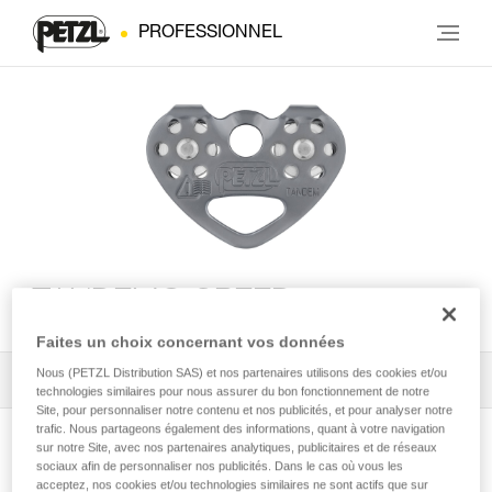
PROFESSIONNEL
TANDEM® SPEED
Faites un choix concernant vos données
Nous (PETZL Distribution SAS) et nos partenaires utilisons des cookies et/ou
Tous les conseils techniques
1
Filtrer
technologies similaires pour nous assurer du bon fonctionnement de notre
Site, pour personnaliser notre contenu et nos publicités, et pour analyser notre
trafic. Nous partageons également des informations, quant à votre navigation
sur notre Site, avec nos partenaires analytiques, publicitaires et de réseaux
sociaux afin de personnaliser nos publicités. Dans le cas où vous les
acceptez, nos cookies et/ou technologies similaires ne sont actifs que sur