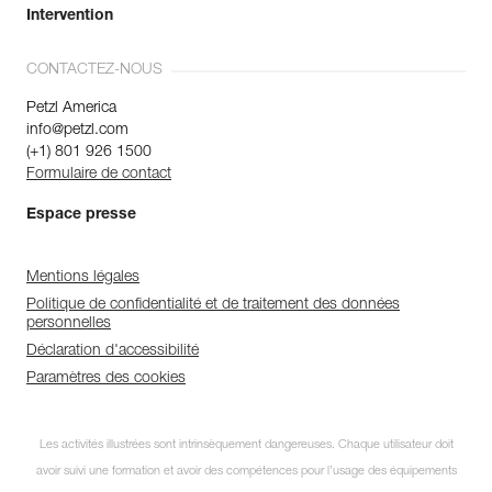
Intervention
CONTACTEZ-NOUS
Petzl America
info@petzl.com
(+1) 801 926 1500
Formulaire de contact
Espace presse
Mentions légales
Politique de confidentialité et de traitement des données
personnelles
Déclaration d'accessibilité
Paramètres des cookies
Les activités illustrées sont intrinsèquement dangereuses. Chaque utilisateur doit
avoir suivi une formation et avoir des compétences pour l’usage des équipements