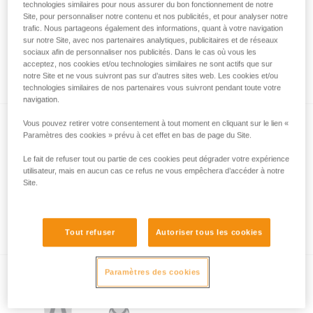
technologies similaires pour nous assurer du bon fonctionnement de notre
Site, pour personnaliser notre contenu et nos publicités, et pour analyser notre
trafic. Nous partageons également des informations, quant à votre navigation
sur notre Site, avec nos partenaires analytiques, publicitaires et de réseaux
sociaux afin de personnaliser nos publicités. Dans le cas où vous les
acceptez, nos cookies et/ou technologies similaires ne sont actifs que sur
Quel harnais pour quels usages ?
notre Site et ne vous suivront pas sur d’autres sites web. Les cookies et/ou
technologies similaires de nos partenaires vous suivront pendant toute votre
navigation.
Vous pouvez retirer votre consentement à tout moment en cliquant sur le lien «
Paramètres des cookies » prévu à cet effet en bas de page du Site.
Le fait de refuser tout ou partie de ces cookies peut dégrader votre expérience
utilisateur, mais en aucun cas ce refus ne vous empêchera d’accéder à notre
Site.
Quels sont les points d’attache de votre
harnais à utiliser pour la retenue ?
Tout refuser
Autoriser tous les cookies
Paramètres des cookies