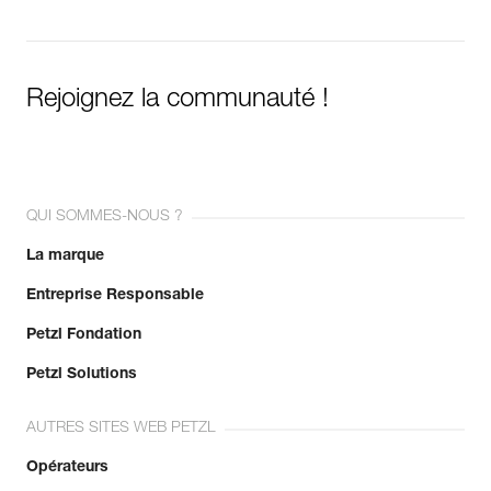
Rejoignez la communauté !
QUI SOMMES-NOUS ?
La marque
Entreprise Responsable
Petzl Fondation
Petzl Solutions
AUTRES SITES WEB PETZL
Opérateurs