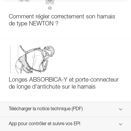
Comment régler correctement son harnais
de type NEWTON ?
Longes ABSORBICA-Y et porte-connecteur
de longe d'antichute sur le harnais
Télécharger la notice technique (PDF)
Technical Notice
App pour contrôler et suivre vos EPI