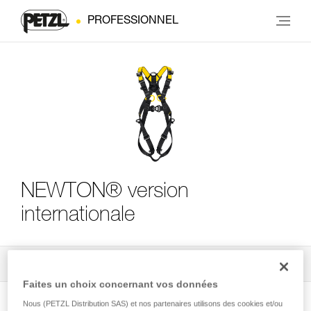
PROFESSIONNEL
NEWTON® version
internationale
Tous les conseils techniques
4
Filtrer
Faites un choix concernant vos données
Nous (PETZL Distribution SAS) et nos partenaires utilisons des cookies et/ou