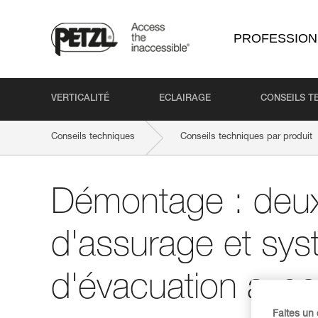
PROFESSION
VERTICALITÉ
ECLAIRAGE
CONSEILS T
Conseils techniques
Conseils techniques par produit
Démontage : deux
d'assurage et sy
d'évacuation ave
Faites un