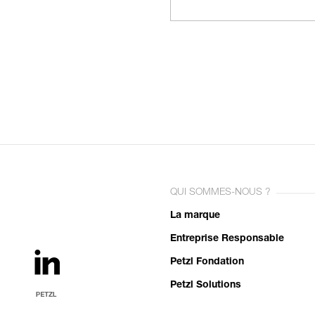
QUI SOMMES-NOUS ?
La marque
Entreprise Responsable
Petzl Fondation
Petzl Solutions