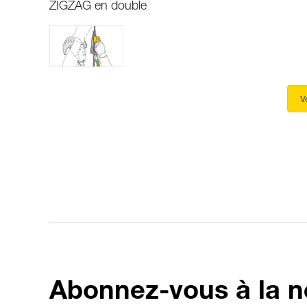
ZIGZAG en double
V
Abonnez-vous à la n