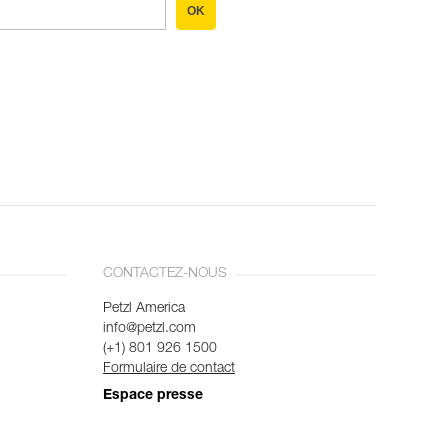
OK
CONTACTEZ-NOUS
Petzl America
info@petzl.com
(+1) 801 926 1500
Formulaire de contact
Espace presse