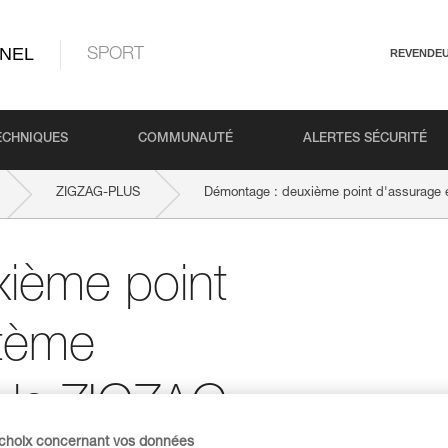
NEL
SPORT
REVENDE
ECHNIQUES
COMMUNAUTÉ
ALERTES SÉCURITÉ
ZIGZAG-PLUS
Démontage : deuxième point d'assurage 
ième point
stème
c le ZIGZAG
 choix concernant vos données