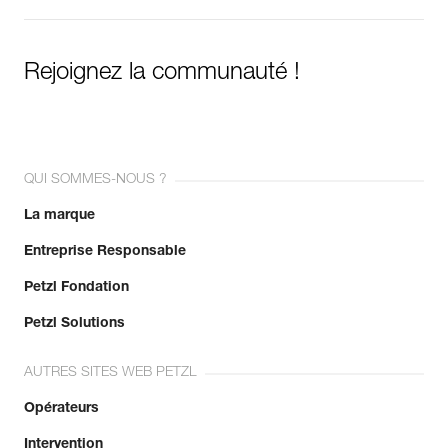
Rejoignez la communauté !
QUI SOMMES-NOUS ?
La marque
Entreprise Responsable
Petzl Fondation
Petzl Solutions
AUTRES SITES WEB PETZL
Opérateurs
Intervention