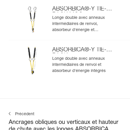
ABSORBICA®-Y TIE-
BACK MGO
Longe double avec anneaux
intermédiaires de renvoi,
absorbeur d'énergie et
connecteurs MGO intégrés
ABSORBICA®-Y TIE-
BACK
Longe double avec anneaux
intermédiaires de renvoi et
absorbeur d'énergie intégrés
Précédent
Ancrages obliques ou verticaux et hauteur
de chute avec les longes ABSORBICA