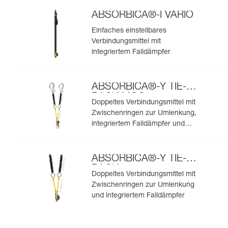
ABSORBICA®-I VARIO
Einfaches einstellbares
Verbindungsmittel mit
integriertem Falldämpfer
ABSORBICA®-Y TIE-
BACK MGO
Doppeltes Verbindungsmittel mit
Zwischenringen zur Umlenkung,
integriertem Falldämpfer und
integrierten MGO-
Verbindungselementen
ABSORBICA®-Y TIE-
BACK
Doppeltes Verbindungsmittel mit
Zwischenringen zur Umlenkung
und integriertem Falldämpfer