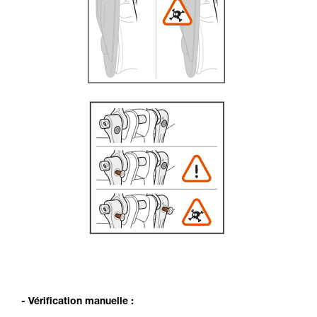
- Vérification manuelle :