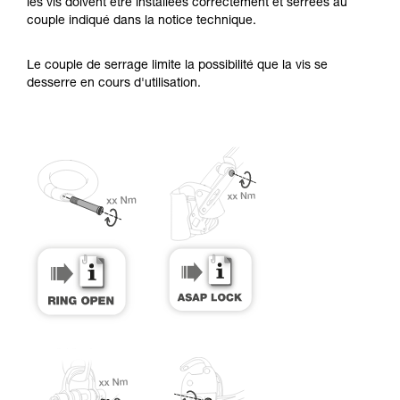
Maîtriser ces techniques nécessite une
les vis doivent être installées correctement et serrées au
formation et un entraînement spécifique. Validez
couple indiqué dans la notice technique.
avec un professionnel votre capacité à refaire
la manipulation, seul, en toute sécurité, avant
Le couple de serrage limite la possibilité que la vis se
de la reproduire en autonomie.
desserre en cours d'utilisation.
Nous donnons des exemples de techniques
liées à votre activité. Il peut en exister d’autres
que nous ne décrivons pas ici.