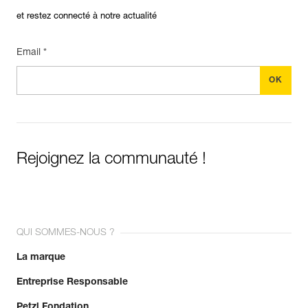
et restez connecté à notre actualité
Email *
Rejoignez la communauté !
QUI SOMMES-NOUS ?
La marque
Entreprise Responsable
Petzl Fondation