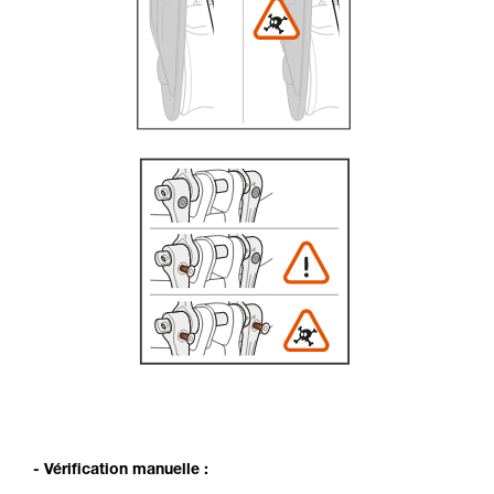
- Vérification manuelle :