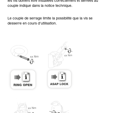
Maîtriser ces techniques nécessite une
les vis doivent être installées correctement et serrées au
formation et un entraînement spécifique. Validez
couple indiqué dans la notice technique.
avec un professionnel votre capacité à refaire
la manipulation, seul, en toute sécurité, avant
Le couple de serrage limite la possibilité que la vis se
de la reproduire en autonomie.
desserre en cours d'utilisation.
Nous donnons des exemples de techniques
liées à votre activité. Il peut en exister d’autres
que nous ne décrivons pas ici.