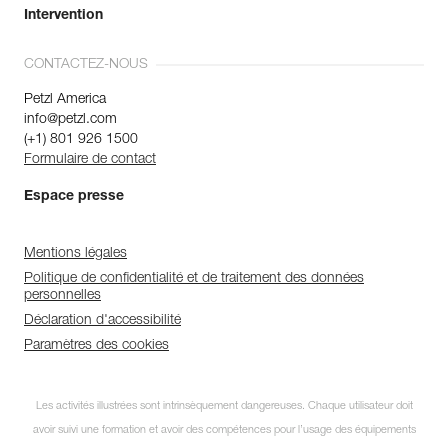
Intervention
CONTACTEZ-NOUS
Petzl America
info@petzl.com
(+1) 801 926 1500
Formulaire de contact
Espace presse
Mentions légales
Politique de confidentialité et de traitement des données
personnelles
Déclaration d'accessibilité
Paramètres des cookies
Les activités illustrées sont intrinsèquement dangereuses. Chaque utilisateur doit
avoir suivi une formation et avoir des compétences pour l’usage des équipements