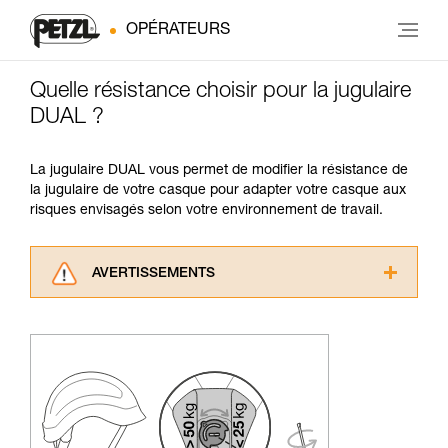
OPÉRATEURS
Quelle résistance choisir pour la jugulaire
DUAL ?
La jugulaire DUAL vous permet de modifier la résistance de
la jugulaire de votre casque pour adapter votre casque aux
risques envisagés selon votre environnement de travail.
AVERTISSEMENTS
Lisez attentivement les notices techniques des
produits utilisés dans ce conseil avant de le
consulter. Vous devez avoir compris les
informations de la notice technique pour
pouvoir comprendre ce complément
d’informations.
Maîtriser ces techniques nécessite une