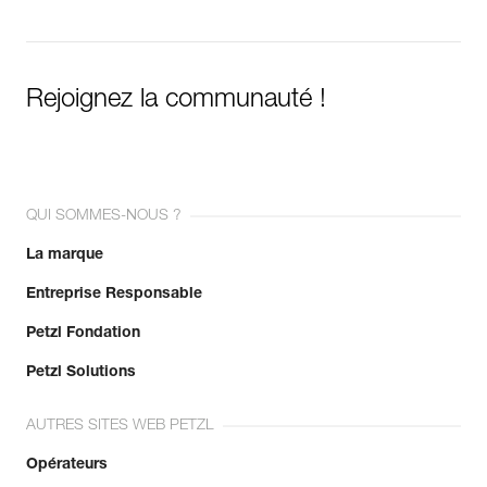
Rejoignez la communauté !
QUI SOMMES-NOUS ?
La marque
Entreprise Responsable
Petzl Fondation
Petzl Solutions
AUTRES SITES WEB PETZL
Opérateurs