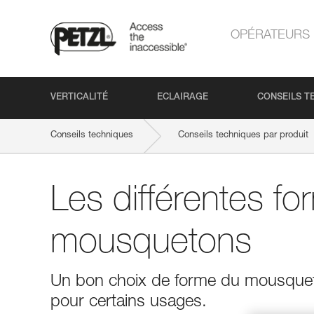
OPÉRATEURS
VERTICALITÉ
ECLAIRAGE
CONSEILS T
Conseils techniques
Conseils techniques par produit
Les différentes f
mousquetons
Un bon choix de forme du mousquet
pour certains usages.