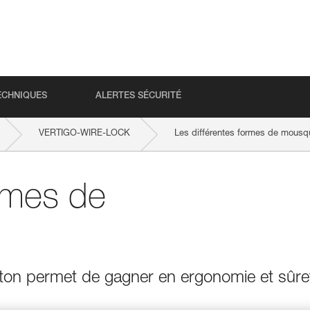
ECHNIQUES
ALERTES SÉCURITÉ
VERTIGO-WIRE-LOCK
Les différentes formes de mousq
ormes de
on permet de gagner en ergonomie et sûre