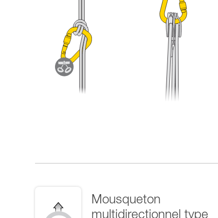
Mousqueton
multidirectionnel type