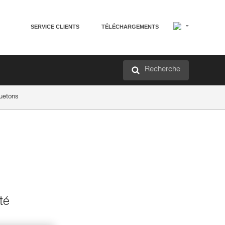
SERVICE CLIENTS
TÉLÉCHARGEMENTS
Recherche
uetons
té