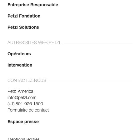
Entreprise Responsable
Petzl Fondation
Petzl Solutions
AUTRES SITES WEB PETZL
Opérateurs
Intervention
CONTACTEZ-NOUS
Petzl America
info@petzl.com
(+1) 801 926 1500
Formulaire de contact
Espace presse
Mentions légales