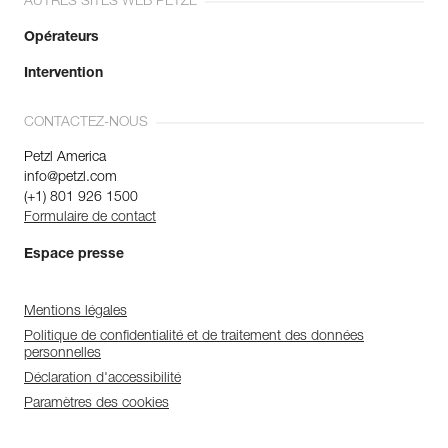
AUTRES SITES WEB PETZL
Opérateurs
Intervention
CONTACTEZ-NOUS
Petzl America
info@petzl.com
(+1) 801 926 1500
Formulaire de contact
Espace presse
Mentions légales
Politique de confidentialité et de traitement des données
personnelles
Déclaration d'accessibilité
Paramètres des cookies