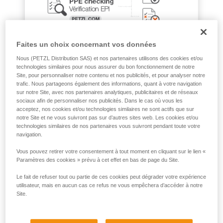
que nous ne décrivons pas ici.
Faites un choix concernant vos données
Nous (PETZL Distribution SAS) et nos partenaires utilisons des cookies et/ou
technologies similaires pour nous assurer du bon fonctionnement de notre
Site, pour personnaliser notre contenu et nos publicités, et pour analyser notre
trafic. Nous partageons également des informations, quant à votre navigation
sur notre Site, avec nos partenaires analytiques, publicitaires et de réseaux
sociaux afin de personnaliser nos publicités. Dans le cas où vous les
acceptez, nos cookies et/ou technologies similaires ne sont actifs que sur
notre Site et ne vous suivront pas sur d’autres sites web. Les cookies et/ou
technologies similaires de nos partenaires vous suivront pendant toute votre
navigation.
Vous pouvez retirer votre consentement à tout moment en cliquant sur le lien «
Paramètres des cookies » prévu à cet effet en bas de page du Site.
Le fait de refuser tout ou partie de ces cookies peut dégrader votre expérience
utilisateur, mais en aucun cas ce refus ne vous empêchera d’accéder à notre
Site.