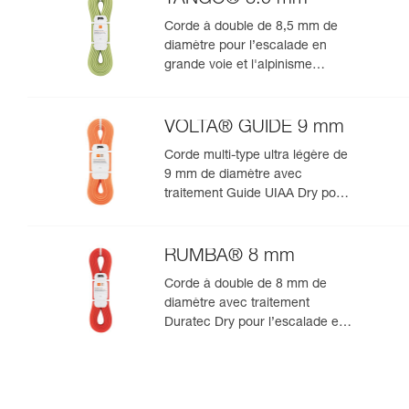
Corde à double de 8,5 mm de
diamètre pour l’escalade en
grande voie et l'alpinisme
rocheux
VOLTA® GUIDE 9 mm
Corde multi-type ultra légère de
9 mm de diamètre avec
traitement Guide UIAA Dry pour
la performance ultime en
escalade ou alpinisme
RUMBA® 8 mm
Corde à double de 8 mm de
diamètre avec traitement
Duratec Dry pour l’escalade en
grande voie et l’alpinisme