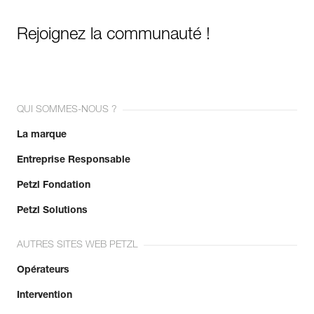
Rejoignez la communauté !
QUI SOMMES-NOUS ?
La marque
Entreprise Responsable
Petzl Fondation
Petzl Solutions
AUTRES SITES WEB PETZL
Opérateurs
Intervention