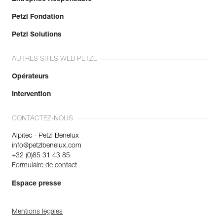
Petzl Fondation
Petzl Solutions
AUTRES SITES WEB PETZL
Opérateurs
Intervention
CONTACTEZ-NOUS
Alpitec - Petzl Benelux
info@petzlbenelux.com
+32 (0)85 31 43 85
Formulaire de contact
Espace presse
Mentions légales