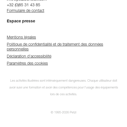
+32 (0)85 31 43 85
Formulaire de contact
Espace presse
Mentions légales
Politique de confidentialité et de traitement des données
personnelles
Déclaration d'accessibilité
Paramètres des cookies
Les activités illustrées sont intrinsèquement dangereuses. Chaque utilisateur doit
avoir suivi une formation et avoir des compétences pour l’usage des équipements
lors de ces activités.
© 1995-2026 Petzl