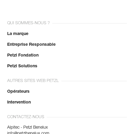
QUI SOMMES-NOUS ?
La marque
Entreprise Responsable
Petzl Fondation
Petzl Solutions
AUTRES SITES WEB PETZL
Opérateurs
Intervention
CONTACTEZ-NOUS
Alpitec - Petzl Benelux
info@petzlbenelux.com