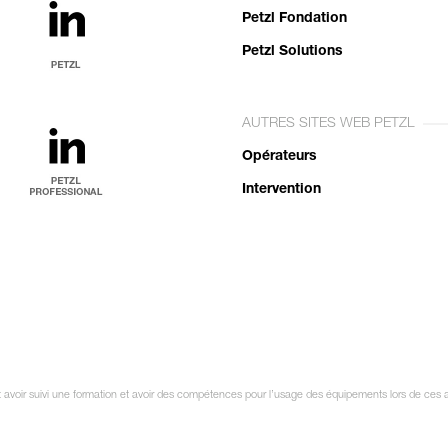
Petzl Fondation
Petzl Solutions
AUTRES SITES WEB PETZL
Opérateurs
Intervention
it avoir suivi une formation et avoir des compétences pour l’usage des équipements lors de ces a