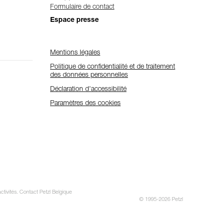
Formulaire de contact
Espace presse
Mentions légales
Politique de confidentialité et de traitement
des données personnelles
Déclaration d'accessibilité
Paramètres des cookies
ctivités. Contact Petzl Belgique
© 1995-2026 Petzl