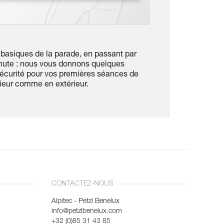
basiques de la parade, en passant par
chute : nous vous donnons quelques
sécurité pour vos premières séances de
rieur comme en extérieur.
CONTACTEZ-NOUS
Alpitec - Petzl Benelux
info@petzlbenelux.com
+32 (0)85 31 43 85