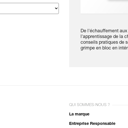
De l'échauffement aux 
l'apprentissage de la 
conseils pratiques de 
grimpe en bloc en inté
QUI SOMMES-NOUS ?
La marque
Entreprise Responsable