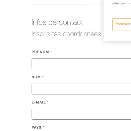
refus ne vou
Infos de contact
Paramètr
Inscris tes coordonnées
PRÉNOM
*
NOM
*
E-MAIL
*
PAYS
*