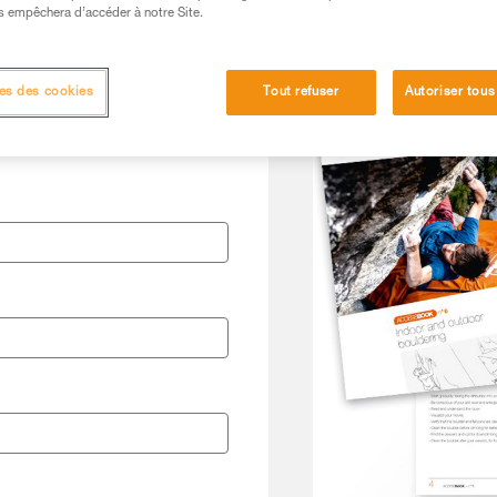
s empêchera d’accéder à notre Site.
es des cookies
Tout refuser
Autoriser tous