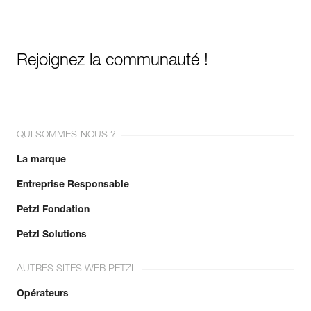
Rejoignez la communauté !
QUI SOMMES-NOUS ?
La marque
Entreprise Responsable
Petzl Fondation
Petzl Solutions
AUTRES SITES WEB PETZL
Opérateurs