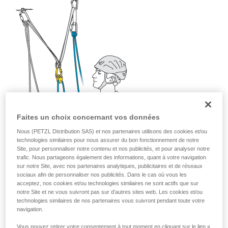
liées à votre activité. Il peut en exister d’autres
que nous ne décrivons pas ici.
Faites un choix concernant vos données
Nous (PETZL Distribution SAS) et nos partenaires utilisons des cookies et/ou
technologies similaires pour nous assurer du bon fonctionnement de notre
Site, pour personnaliser notre contenu et nos publicités, et pour analyser notre
trafic. Nous partageons également des informations, quant à votre navigation
sur notre Site, avec nos partenaires analytiques, publicitaires et de réseaux
sociaux afin de personnaliser nos publicités. Dans le cas où vous les
acceptez, nos cookies et/ou technologies similaires ne sont actifs que sur
notre Site et ne vous suivront pas sur d’autres sites web. Les cookies et/ou
technologies similaires de nos partenaires vous suivront pendant toute votre
navigation.
Vous pouvez retirer votre consentement à tout moment en cliquant sur le lien «