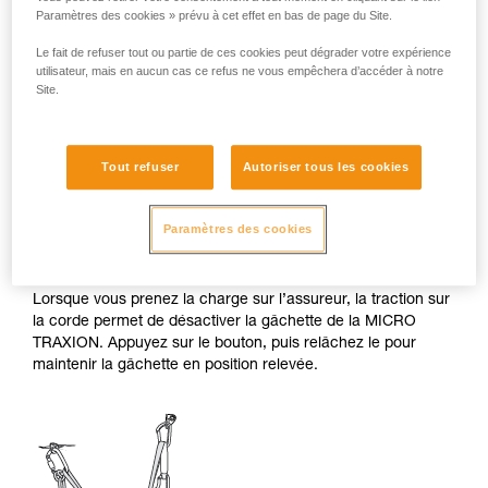
Paramètres des cookies » prévu à cet effet en bas de page du Site.
Le fait de refuser tout ou partie de ces cookies peut dégrader votre expérience
utilisateur, mais en aucun cas ce refus ne vous empêchera d’accéder à notre
Site.
Tout refuser
Autoriser tous les cookies
2. Mise en charge de l’assureur et
Paramètres des cookies
désactivation de la gâchette.
Lorsque vous prenez la charge sur l’assureur, la traction sur
la corde permet de désactiver la gâchette de la MICRO
TRAXION. Appuyez sur le bouton, puis relâchez le pour
maintenir la gâchette en position relevée.