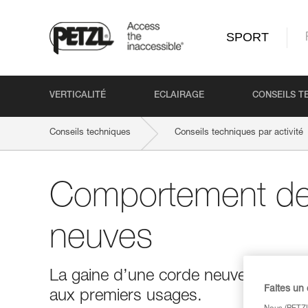
SPORT
VERTICALITÉ
ECLAIRAGE
CONSEILS T
Conseils techniques
Conseils techniques par activité
Comportement de
neuves
La gaine d’une corde neuve peut être
Faites un
aux premiers usages.