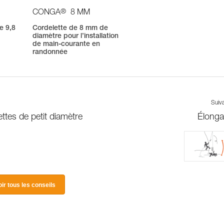
®
CONGA
8 MM
e 9,8
Cordelette de 8 mm de
diamètre pour l’installation
n
de main-courante en
randonnée
Suiv
ttes de petit diamètre
Élonga
oir tous les conseils