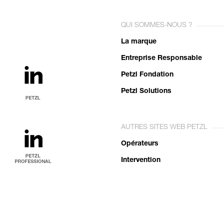
QUI SOMMES-NOUS ?
La marque
Entreprise Responsable
Petzl Fondation
Petzl Solutions
AUTRES SITES WEB PETZL
Opérateurs
Intervention