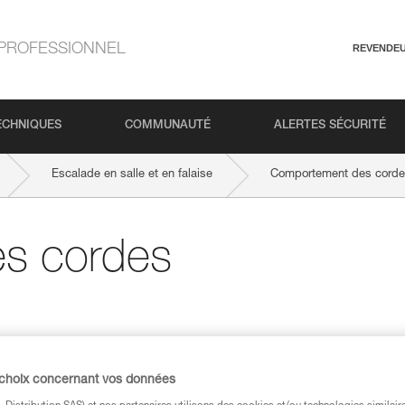
PROFESSIONNEL
REVENDE
ECHNIQUES
COMMUNAUTÉ
ALERTES SÉCURITÉ
Escalade en salle et en falaise
Comportement des corde
s cordes
 glissante, ce qui nécessite plus de vigilan
 choix concernant vos données