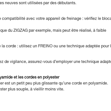
ordes neuves sont utilisées par des débutants.
compatibilité avec votre appareil de freinage : vérifiez le blo
ique du ZIGZAG par exemple, mais peut être réalisé, à faible
de la corde : utilisez un FREINO ou une technique adaptée pour 
lez de vigilance, assurez-vous d’employer une technique adap
yamide et les cordes en polyester
ter est un petit peu plus glissante qu’une corde en polyamide.
ter plus souple, à vieillir moins vite.