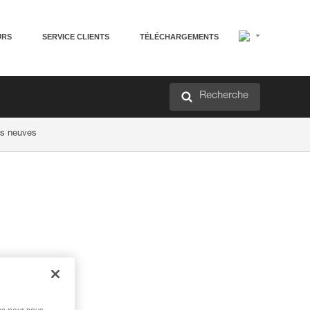
URS
SERVICE CLIENTS
TÉLÉCHARGEMENTS
Recherche
s neuves
ce