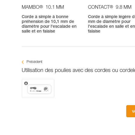
®
®
MAMBO
10.1 MM
CONTACT
9.8 MM
Corde à simple à bonne
Corde à simple légère d
préhension de 10,1 mm de
mm de diamètre pour
diamètre pour l'escalade en
l'escalade en salle et e
salle et en falaise
falaise
Précédent
Utilisation des poulies avec des cordes ou cordele
V