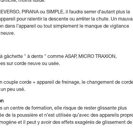
fficile, moins fluide.
EVERSO, PIRANA ou SIMPLE, il faudra serrer d’autant plus la
ppareil pour ralentir la descente ou arrêter la chute. Un mauva
on dans l’appareil ou tout simplement le manque de vigilance
 neuve.
s à gâchette " à dents " comme ASAP, MICRO TRAXION,
s sur corde neuve ou usée.
n couple corde + appareil de freinage, le changement de cord
à un peu usé.
on
un centre de formation, elle risque de rester glissante plus
e de la poussière et n’est utilisée qu’avec des appareils propr
ogène et il peut y avoir des effets exagérés de glissement de 