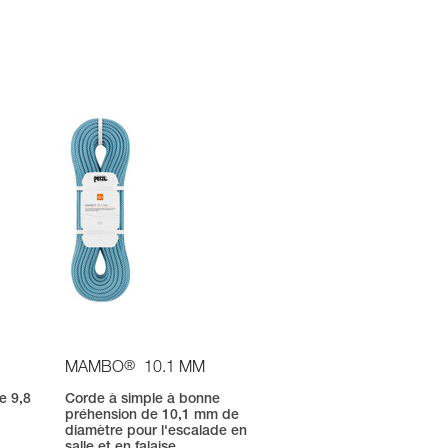
®
MAMBO
10.1 MM
e 9,8
Corde à simple à bonne
préhension de 10,1 mm de
n
diamètre pour l'escalade en