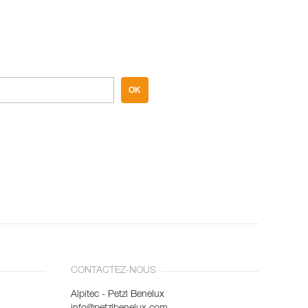
OK
CONTACTEZ-NOUS
Alpitec - Petzl Benelux