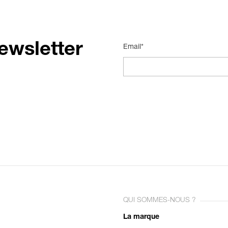
ewsletter
Email*
QUI SOMMES-NOUS ?
La marque