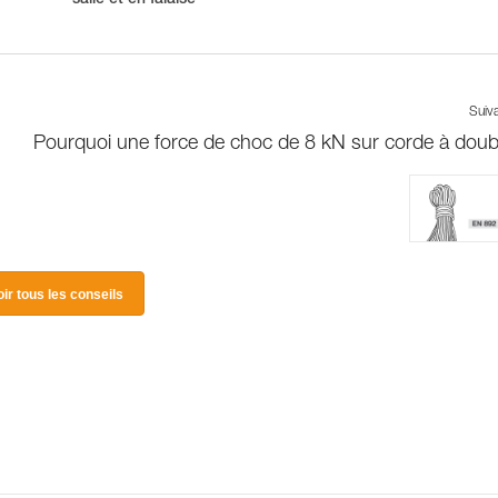
salle et en falaise
Suiv
Pourquoi une force de choc de 8 kN sur corde à doub
oir tous les conseils