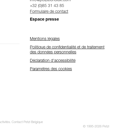
info@petzlbenelux.com
+32 (0)85 31 43 85
Formulaire de contact
Espace presse
Mentions légales
Politique de confidentialité et de traitement
des données personnelles
Déclaration d'accessibilité
Paramètres des cookies
ctivités. Contact Petzl Belgique
© 1995-2026 Petzl