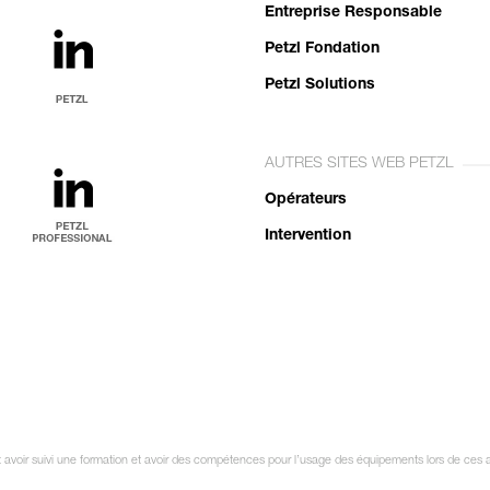
Entreprise Responsable
Petzl Fondation
Petzl Solutions
AUTRES SITES WEB PETZL
Opérateurs
Intervention
it avoir suivi une formation et avoir des compétences pour l’usage des équipements lors de ces a