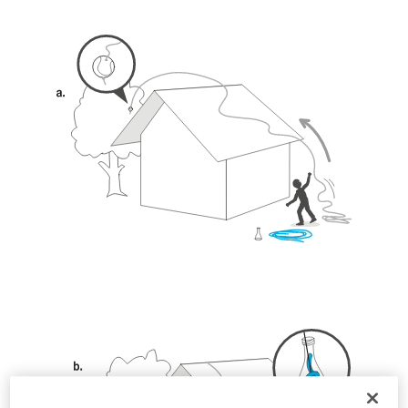
la manipulation, seul, en toute sécurité, avant
de la reproduire en autonomie.
Nous donnons des exemples de techniques
liées à votre activité. Il peut en exister d’autres
que nous ne décrivons pas ici.