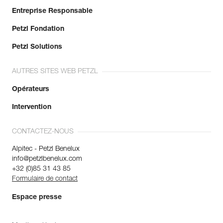
Entreprise Responsable
Petzl Fondation
Petzl Solutions
AUTRES SITES WEB PETZL
Opérateurs
Intervention
CONTACTEZ-NOUS
Alpitec - Petzl Benelux
info@petzlbenelux.com
+32 (0)85 31 43 85
Formulaire de contact
Espace presse