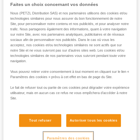
Faites un choix concernant vos données
Nous (PETZL Distribution SAS) et nos partenaires utilisons des cookies et/ou
technologies similaires pour nous assurer du bon fonctionnement de notre
Site, pour personnaliser notre contenu et nos publicités, et pour analyser notre
trafic. Nous partageons également des informations, quant à votre navigation
sur notre Site, avec nos partenaires analytiques, publicitaires et de réseaux
sociaux afin de personnaliser nos publicités. Dans le cas où vous les
acceptez, nos cookies et/ou technologies similaires ne sont actifs que sur
notre Site et ne vous suivront pas sur d’autres sites web. Les cookies et/ou
technologies similaires de nos partenaires vous suivront pendant toute votre
navigation.
Vous pouvez retirer votre consentement à tout moment en cliquant sur le lien «
Paramètres des cookies » prévu à cet effet en bas de page du Site.
Le fait de refuser tout ou partie de ces cookies peut dégrader votre expérience
utilisateur, mais en aucun cas ce refus ne vous empêchera d’accéder à notre
Site.
Tout refuser
Autoriser tous les cookies
Paramètres des cookies