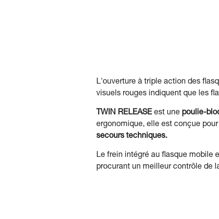
L'ouverture à triple action des fla
visuels rouges indiquent que les fl
TWIN RELEASE
est une
poulie-bl
ergonomique, elle est conçue pou
secours techniques.
Le frein intégré au flasque mobile 
procurant un meilleur contrôle de 