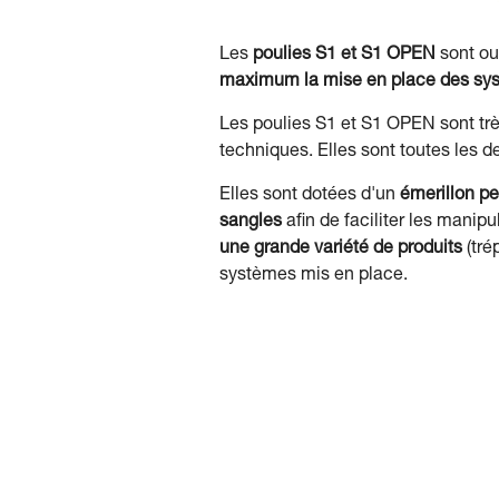
Les
poulies S1 et S1 OPEN
sont ou
maximum la mise en place des syst
Les poulies S1 et S1 OPEN sont t
techniques. Elles sont toutes les 
Elles sont dotées d'un
émerillon pe
sangles
afin de faciliter les manip
une grande variété de produits
(tré
systèmes mis en place.