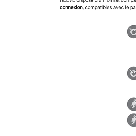
REEVE dispose d'un format compact
connexion
, compatibles avec le p