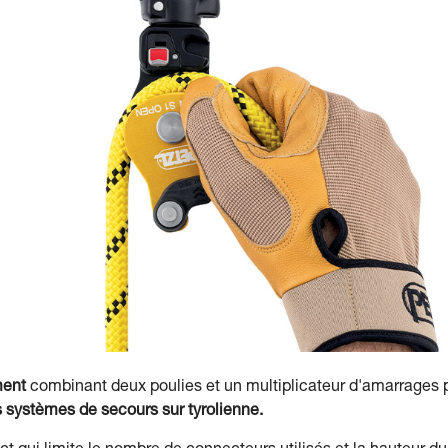
ment
combinant deux poulies et un multiplicateur d'amarrages p
s systèmes de secours sur tyrolienne.