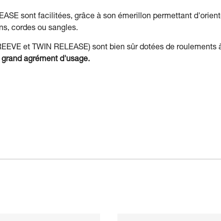
E sont facilitées, grâce à son émerillon permettant d'oriente
s, cordes ou sangles.
REEVE et TWIN RELEASE) sont bien sûr dotées de roulements à 
 grand agrément d'usage.