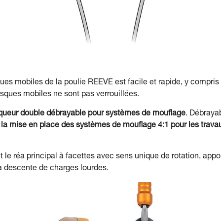
sques mobiles de la poulie REEVE est facile et rapide, y compr
asques mobiles ne sont pas verrouillées.
oqueur double débrayable pour systèmes de mouflage
. Débraya
r
la mise en place des systèmes de mouflage 4:1 pour les trava
et le réa principal à facettes avec sens unique de rotation, app
la descente de charges lourdes.