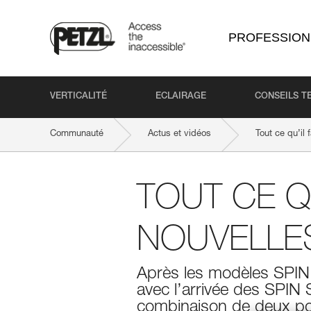
PROFESSION
VERTICALITÉ
ECLAIRAGE
CONSEILS T
Communauté
Actus et vidéos
Tout ce qu’il 
TOUT CE Q
NOUVELLES
Après les modèles SPIN 
avec l’arrivée des SPIN
combinaison de deux pou