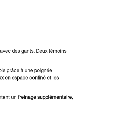
is avec des gants. Deux témoins
ble grâce à une poignée
ux en espace confiné et les
ortent un
freinage supplémentaire
,