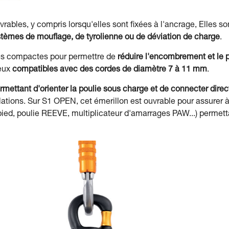
vrables, y compris lorsqu'elles sont fixées à l'ancrage, Elles 
èmes de mouflage, de tyrolienne ou de déviation de charge
.
rès compactes pour permettre de
réduire l'encombrement et le 
deux
compatibles avec des cordes de diamètre 7 à 11 mm
.
rmettant d'orienter la poulie sous charge et de connecter di
ulations. Sur S1 OPEN, cet émerillon est ouvrable pour assurer 
pied, poulie REEVE, multiplicateur d'amarrages PAW...) permet