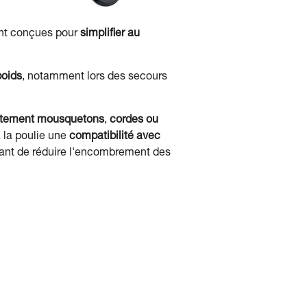
sont conçues pour
simplifier au
poids
, notamment lors des secours
rectement mousquetons
,
cordes ou
à la poulie une
compatibilité avec
tant de réduire l'encombrement des