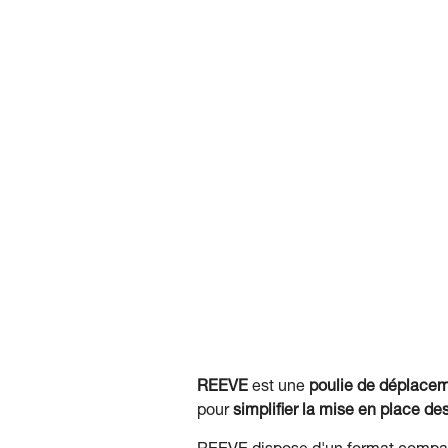
REEVE
est une
poulie de déplace
pour
simplifier la mise en place de