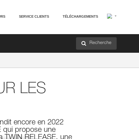
URS
SERVICE CLIENTS
TÉLÉCHARGEMENTS
Recherche
UR LES
andit encore en 2022
E qui propose une
t la TWIN RELEASE, une