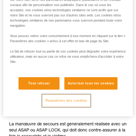
sociaux afin de personnaliser nos publicités. Dans le cas où vous les
acceptez, nos cookies et/ou technologies similaires ne sont actifs que sur
notre Site et ne vous suivront pas sur d’autres sites web. Les cookies et/ou
technologies similaires de nos partenaires vous suivront pendant toute votre
navigation.
Vous pouvez retirer votre consentement à tout moment en cliquant sur le lien «
Paramètres des cookies » prévu à cet effet en bas de page du Site.
Le fait de refuser tout ou partie de ces cookies peut dégrader votre expérience
utilisateur, mais en aucun cas ce refus ne vous empêchera d’accéder à notre
Site.
Tout refuser
Autoriser tous les cookies
Paramètres des cookies
La manœuvre de secours est généralement réalisée avec un
seul ASAP ou ASAP LOCK, qui doit donc contre-assurer à la