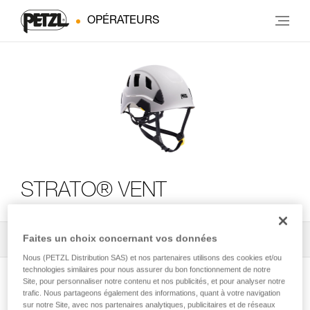
OPÉRATEURS
STRATO® VENT
Faites un choix concernant vos données
Tous les conseils techniques
2
Filtrer
Nous (PETZL Distribution SAS) et nos partenaires utilisons des cookies et/ou
technologies similaires pour nous assurer du bon fonctionnement de notre
Site, pour personnaliser notre contenu et nos publicités, et pour analyser notre
trafic. Nous partageons également des informations, quant à votre navigation
sur notre Site, avec nos partenaires analytiques, publicitaires et de réseaux