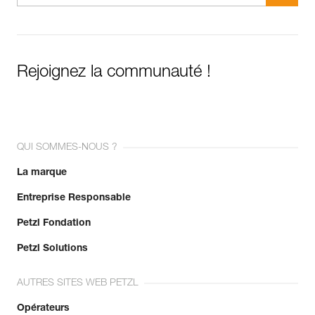
Rejoignez la communauté !
QUI SOMMES-NOUS ?
La marque
Entreprise Responsable
Petzl Fondation
Petzl Solutions
AUTRES SITES WEB PETZL
Opérateurs